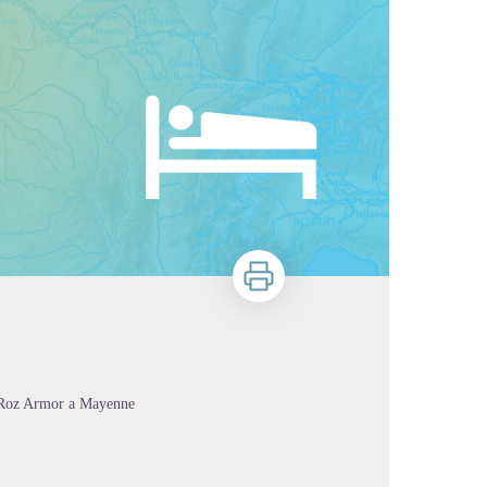
Stampa
a Roz Armor a Mayenne