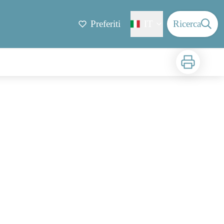
Preferiti
IT
Ricerca
Stampa