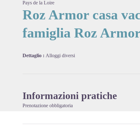
Pays de la Loire
Roz Armor casa vac
famiglia Roz Armo
View pi
Dettaglio :
Alloggi diversi
Informazioni pratiche
Prenotazione obbligatoria