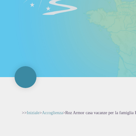
>>
Iniziale
>
Accoglienza
>
Roz Armor casa vacanze per la famigli