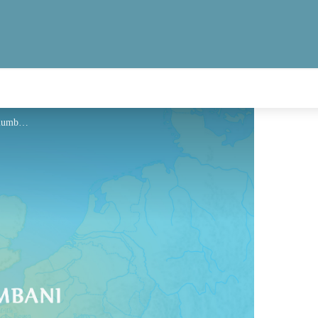
Hébergement - Via Columbani