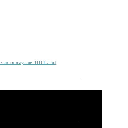
-roz-armor-mayenne_111141.html