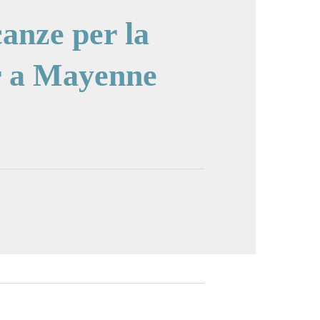
anze per la
r a Mayenne
cture in full screen