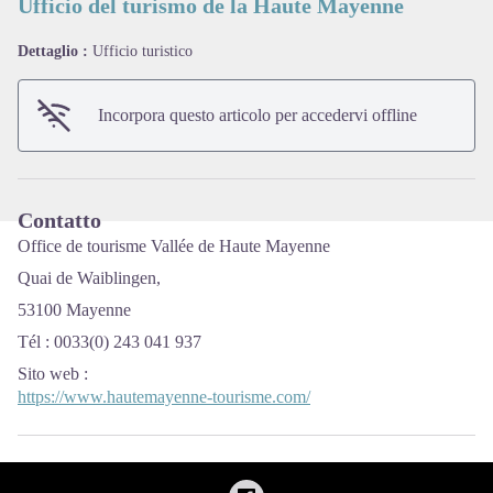
Ufficio del turismo de la Haute Mayenne
Dettaglio :
Ufficio turistico
View picture in full screen
Incorpora questo articolo per accedervi offline
Contatto
Office de tourisme Vallée de Haute Mayenne
Quai de Waiblingen,
53100 Mayenne
Tél : 0033(0) 243 041 937
Sito web
:
https://www.hautemayenne-tourisme.com/