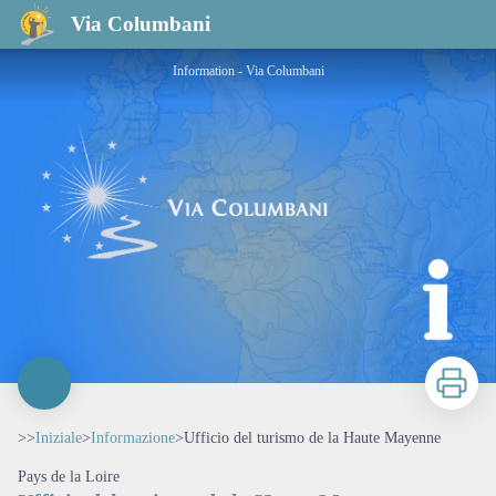
Ufficio del turismo de la Haute Mayenne
Via Columbani
Information - Via Columbani
Stampa
>>
Iniziale
>
Informazione
>
Ufficio del turismo de la Haute Mayenne
Pays de la Loire