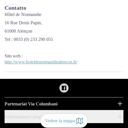
Contatto
Hôtel de Normandie
16 Rue Denis Papin,
61000 Alençon
Tel : 0033 (0) 233 290 051
Sito web
:
http://www.hoteldenormandiealencon.fr/
Partenariat Via Columbani
Informazioni complementari
Vedere la mappa