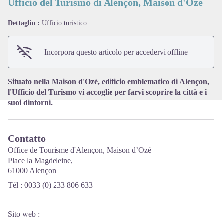
Ufficio del Turismo di Alençon, Maison d'Ozé
Dettaglio :
Ufficio turistico
View picture in full screen
Incorpora questo articolo per accedervi offline
Situato nella Maison d'Ozé, edificio emblematico di Alençon,
l'Ufficio del Turismo vi accoglie per farvi scoprire la città e i
suoi dintorni.
Contatto
Office de Tourisme d'Alençon, Maison d’Ozé
Place la Magdeleine,
61000 Alençon
Tél : 0033 (0) 233 806 633
Sito web
: