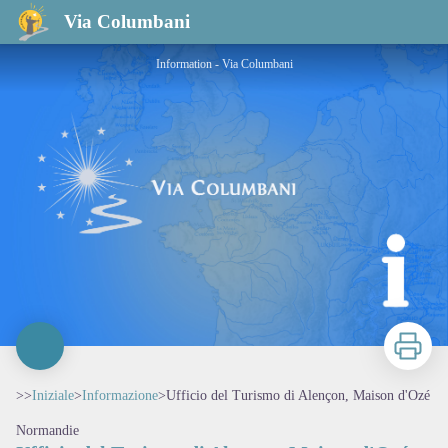
Ufficio del Turismo di Alençon, Maison d'Ozé
Via Columbani
Information - Via Columbani
Stampa
>>
Iniziale
>
Informazione
>
Ufficio del Turismo di Alençon, Maison d'Ozé
Normandie