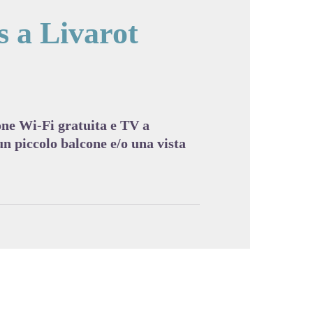
s a Livarot
cture in full screen
ne Wi-Fi gratuita e TV a
n piccolo balcone e/o una vista