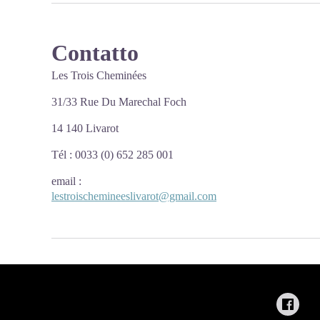
Contatto
Les Trois Cheminées
31/33 Rue Du Marechal Foch
14 140 Livarot
Tél : 0033 (0) 652 285 001
email
:
lestroischemineeslivarot@gmail.com