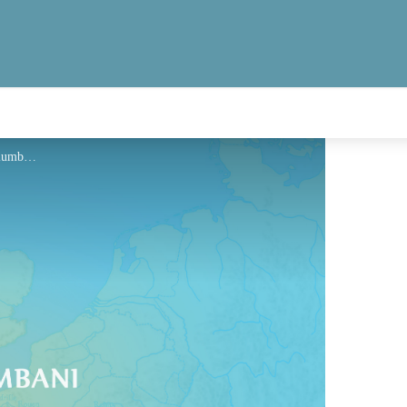
Hébergement - Via Columbani