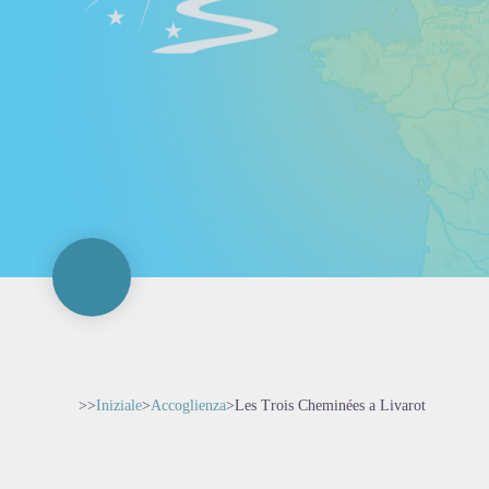
>>
Iniziale
>
Accoglienza
>
Les Trois Cheminées a Livarot