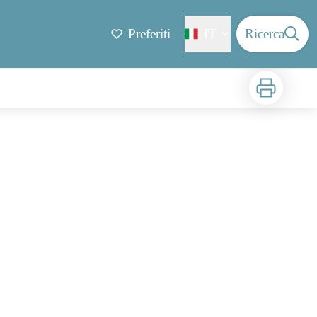
Preferiti
IT
Ricerca
Stampa