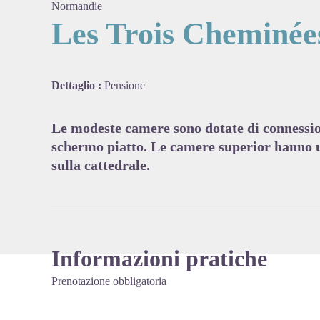
Normandie
Les Trois Cheminée
View pi
Dettaglio :
Pensione
Le modeste camere sono dotate di connessio
schermo piatto. Le camere superior hanno u
sulla cattedrale.
Informazioni pratiche
Prenotazione obbligatoria