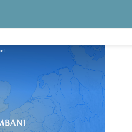
Information - Via Columbani