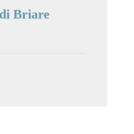
di Briare
cture in full screen