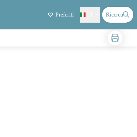
Preferiti
IT
Ricerca
Stampa