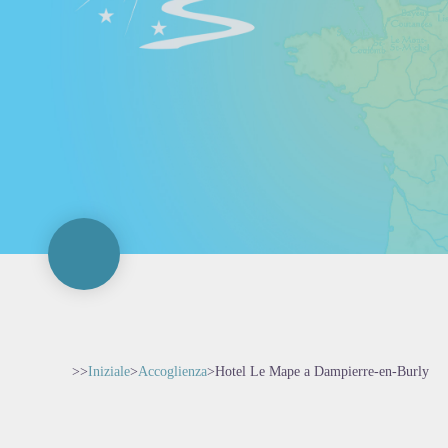
>>
Iniziale
>
Accoglienza
>
Hotel Le Mape a Dampierre-en-Burly