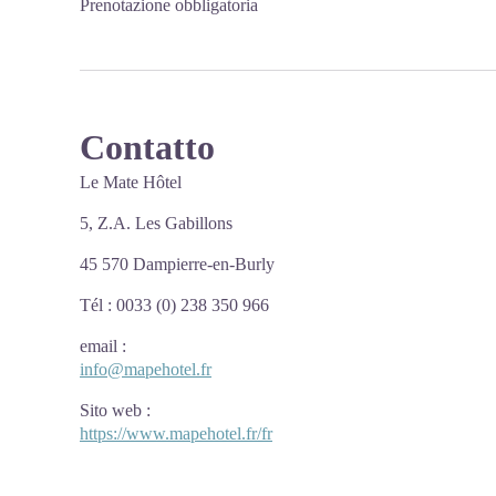
Prenotazione obbligatoria
Contatto
Le Mate Hôtel
5, Z.A. Les Gabillons
45 570 Dampierre-en-Burly
Tél : 0033 (0) 238 350 966
email
:
info@mapehotel.fr
Sito web
:
https://www.mapehotel.fr/fr