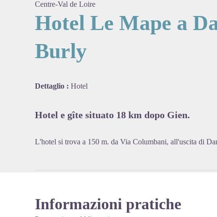
Centre-Val de Loire
Hotel Le Mape a D
Burly
View pi
Dettaglio :
Hotel
Hotel e gîte situato 18 km dopo Gien.
L'hotel si trova a 150 m. da Via Columbani, all'uscita di D
Informazioni pratiche