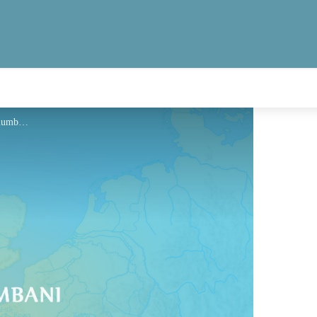
Hébergement - Via Columbani