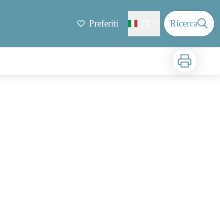
Preferiti
IT
Ricerca
Stampa