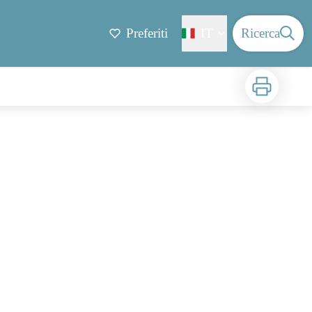
Preferiti
IT
Ricerca
Stampa