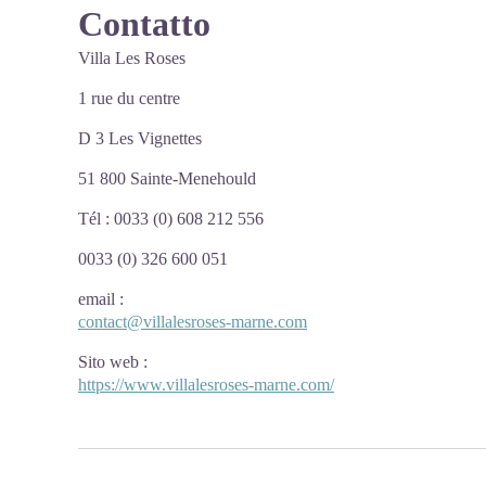
Contatto
Villa Les Roses
1 rue du centre
D 3 Les Vignettes
51 800 Sainte-Menehould
Tél : 0033 (0) 608 212 556
0033 (0) 326 600 051
email
:
contact@villalesroses-marne.com
Sito web
:
https://www.villalesroses-marne.com/