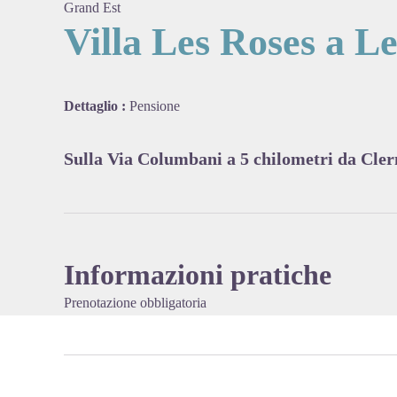
Grand Est
Villa Les Roses a Le
View pi
Dettaglio :
Pensione
Sulla Via Columbani a 5 chilometri da Cl
Informazioni pratiche
Prenotazione obbligatoria