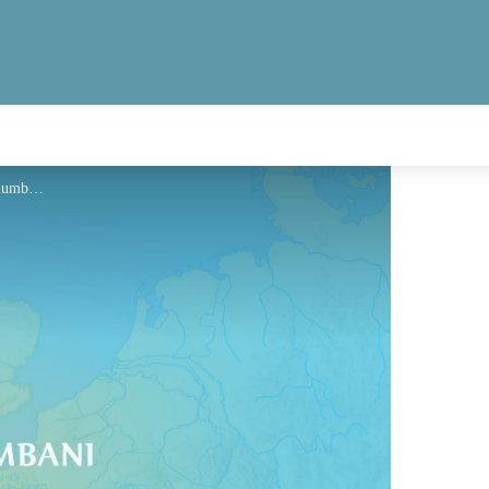
Hébergement - Via Columbani