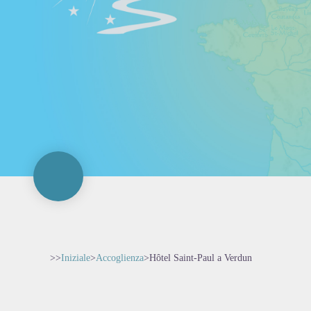
>>
Iniziale
>
Accoglienza
>
Hôtel Saint-Paul a Verdun