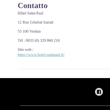
Contatto
Hôtel Saint-Paul
12 Rue Général Sarrail
55 100 Verdun
Tél : 0033 (0) 329 860 216
Sito web
:
https://www.hotel-saintpaul.fr/