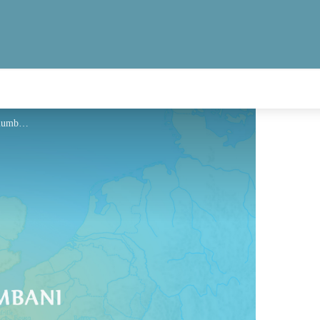
Hébergement - Via Columbani