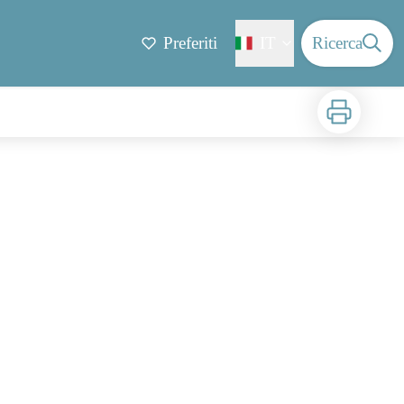
Preferiti
IT
Ricerca
Stampa