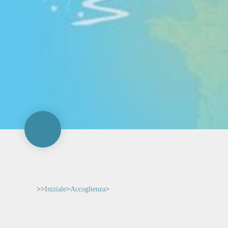
>>
Iniziale
>
Accoglienza
>