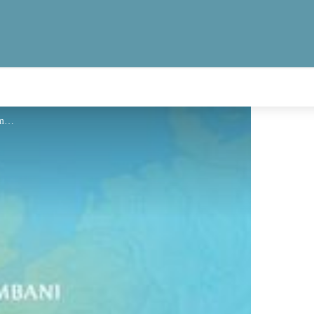
geotrek Jean Lenormand