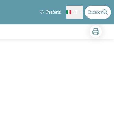
Preferiti
IT
Ricerca
Stampa