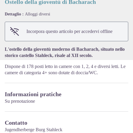
Ostello della gioventù di Bacharach
Dettaglio :
Alloggi diversi
View picture in full screen
Incorpora questo articolo per accedervi offline
L'ostello della gioventù moderno di Bacharach, situato nello
storico castello Stahleck, risale al XII secolo.
Dispone di 178 posti letto in camere con 1, 2, 4 e diversi letti. Le
camere di categoria 4+ sono dotate di doccia/WC.
Informazioni pratiche
Su prenotazione
Contatto
Jugendherberge Burg Stahleck