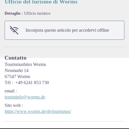
Ufficio del turismo di Worms
Dettaglio :
Ufficio turistico
View picture in full screen
Incorpora questo articolo per accedervi offline
Contatto
Tourismusbüro Worms
Neumarkt 14
67547 Worms
Tél : +49 6241 853 730
email
:
touristinfo@worms.de
Sito web
:
https://www.worms.de/de/tourismus/