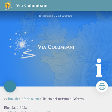
Ufficio del turismo di Worms
Via Columbani
Information - Via Columbani
Stampa
>>
Iniziale
>
Informazione
>
Ufficio del turismo di Worms
Rheinland-Pfalz