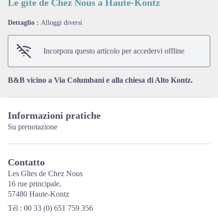
Le gîte de Chez Nous a Haute-Kontz
Dettaglio :
Alloggi diversi
View picture in full screen
Incorpora questo articolo per accedervi offline
B&B vicino a Via Columbani e alla chiesa di Alto Kontz.
Informazioni pratiche
Su prenotazione
Contatto
Les Gîtes de Chez Nous
16 rue principale,
57480 Haute-Kontz
Tél : 00 33 (0) 651 759 356