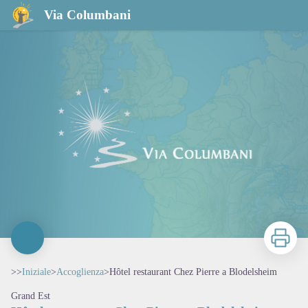
Hôtel restaurant Chez Pierre a Blodelsheim
Via Columbani
Stampa
>>
Iniziale
>
Accoglienza
>
Hôtel restaurant Chez Pierre a Blodelsheim
Grand Est