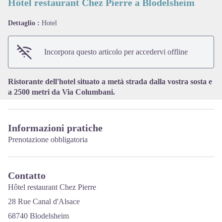
Hôtel restaurant Chez Pierre a Blodelsheim
Dettaglio :
Hotel
View picture in full screen
Incorpora questo articolo per accedervi offline
Ristorante dell'hotel situato a metà strada dalla vostra sosta e
a 2500 metri da Via Columbani.
Informazioni pratiche
Prenotazione obbligatoria
Contatto
Hôtel restaurant Chez Pierre
28 Rue Canal d'Alsace
68740 Blodelsheim