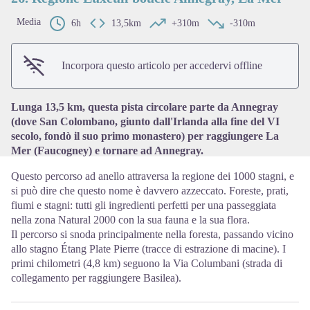
Media
6h
13,5km
+310m
-310m
View picture in full screen
Incorpora questo articolo per accedervi offline
Lunga 13,5 km, questa pista circolare parte da Annegray
(dove San Colombano, giunto dall'Irlanda alla fine del VI
secolo, fondò il suo primo monastero) per raggiungere La
Mer (Faucogney) e tornare ad Annegray.
Questo percorso ad anello attraversa la regione dei 1000 stagni, e
si può dire che questo nome è davvero azzeccato. Foreste, prati,
fiumi e stagni: tutti gli ingredienti perfetti per una passeggiata
nella zona Natural 2000 con la sua fauna e la sua flora.
Il percorso si snoda principalmente nella foresta, passando vicino
allo stagno Étang Plate Pierre (tracce di estrazione di macine). I
primi chilometri (4,8 km) seguono la Via Columbani (strada di
collegamento per raggiungere Basilea).