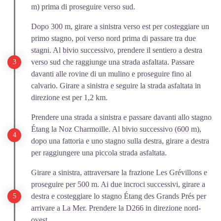
m) prima di proseguire verso sud.
Dopo 300 m, girare a sinistra verso est per costeggiare un
primo stagno, poi verso nord prima di passare tra due
stagni. Al bivio successivo, prendere il sentiero a destra
verso sud che raggiunge una strada asfaltata. Passare
davanti alle rovine di un mulino e proseguire fino al
calvario. Girare a sinistra e seguire la strada asfaltata in
direzione est per 1,2 km.
Prendere una strada a sinistra e passare davanti allo stagno
Étang la Noz Charmoille. Al bivio successivo (600 m),
dopo una fattoria e uno stagno sulla destra, girare a destra
per raggiungere una piccola strada asfaltata.
Girare a sinistra, attraversare la frazione Les Grévillons e
proseguire per 500 m. Ai due incroci successivi, girare a
destra e costeggiare lo stagno Étang des Grands Prés per
arrivare a La Mer. Prendere la D266 in direzione nord-
ovest.