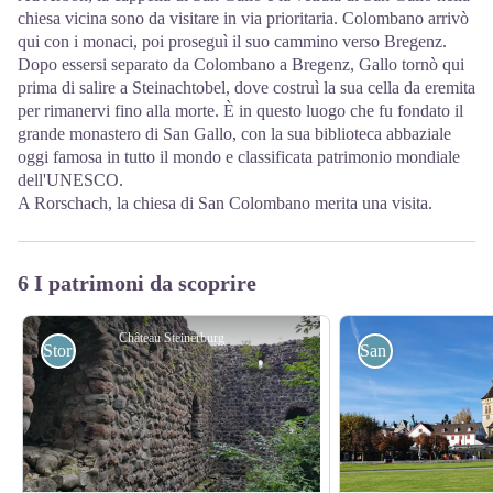
chiesa vicina sono da visitare in via prioritaria. Colombano arrivò
qui con i monaci, poi proseguì il suo cammino verso Bregenz.
Dopo essersi separato da Colombano a Bregenz, Gallo tornò qui
prima di salire a Steinachtobel, dove costruì la sua cella da eremita
per rimanervi fino alla morte. È in questo luogo che fu fondato il
grande monastero di San Gallo, con la sua biblioteca abbaziale
oggi famosa in tutto il mondo e classificata patrimonio mondiale
dell'UNESCO.
A Rorschach, la chiesa di San Colombano merita una visita.
6 I patrimoni da scoprire
Château Steinerburg
Storici
San Colombano