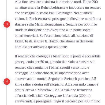
Alla fine, svoltare a sinistra in direzione nord. Dopo 200
m, attraversare la Rehetobelstrasse e imboccare un sentiero
che costeggia lo stadio Paul Grüninger. Nel quartiere
vicino, la Fuchsenstrasse prosegue in direzione nord fino a
sbucare sulla Martinsbruggstrasse. Seguire per 500 m le
strade in direzione nord-ovest fino a un ponte sopra i
binari ferroviari. Se l'escursione inizia alla stazione di
Fiden, basta seguire la Harzbüchelstrasse in direzione
nord-est per arrivare a questo ponte.
Il sentiero che costeggia i binari sotto il ponte è accessibile
proseguendo per 50 m, girando due volte a sinistra sul
sentiero che raggiunge i binari seguiti verso nord e
costeggia lo Steinachbach, in superficie dopo aver
attraversato un tunnel. Seguire lo Steinach per circa 2,5
km e salire a destra sull'altopiano. Attraversando campi e
prati si arriva a Mörschwill e alla stazione ferroviaria
all'uscita della città. Costeggiare la ferrovia (200 m),
attraversarla e proseguire lungo il percorso per 400 m fino