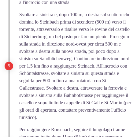
all'incrocio con una strada.
Svoltare a sinistra e, dopo 100 m, a destra sul sentiero che
domina lo Steinbach prima di scendere (500 m) verso il
torrente, attraversarlo e risalire verso le rovine del castello
di Steinerburg, un bel posto per fare un picnic. Proseguire
sulla strada in direzione nord-ovest per circa 500 m e
svoltare a destra sulla nuova strada, poi poco dopo a
sinistra su Sandbüchenweg. Continuare in direzione nord
per 1,5 km fino a raggiungere Steinach. All'incrocio con
Schöntalstrasse, svoltare a sinistra su questa strada e
seguirla per 800 m fino a una rotatoria con St
Gallerstrasse. Svoltare a destra, attraversare la ferrovia e
svoltare a sinistra sulla Bahnhofstrasse per raggiungere il
castello e soprattutto le cappelle di St Gall e St Martin (per
gli orari di apertura, contattare preventivamente l'ufficio
turistico).
Per raggiungere Rorschach, seguire il lungolago tranne
che per un tratto dopo Horn (6 km) dove è necessario