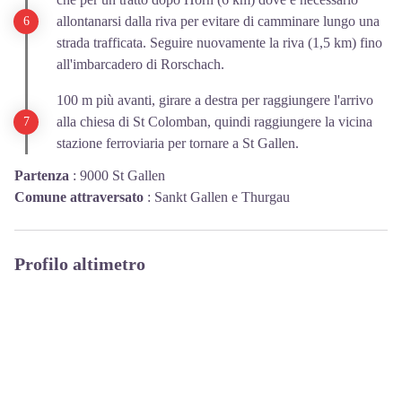
allontanarsi dalla riva per evitare di camminare lungo una
strada trafficata. Seguire nuovamente la riva (1,5 km) fino
all'imbarcadero di Rorschach.
100 m più avanti, girare a destra per raggiungere l'arrivo
alla chiesa di St Colomban, quindi raggiungere la vicina
stazione ferroviaria per tornare a St Gallen.
Partenza
:
9000 St Gallen
Comune attraversato
:
Sankt Gallen e Thurgau
Profilo altimetro