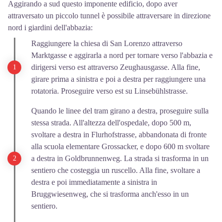
Aggirando a sud questo imponente edificio, dopo aver
attraversato un piccolo tunnel è possibile attraversare in direzione
nord i giardini dell'abbazia:
Raggiungere la chiesa di San Lorenzo attraverso
Marktgasse e aggirarla a nord per tornare verso l'abbazia e
dirigersi verso est attraverso Zeughausgasse. Alla fine,
girare prima a sinistra e poi a destra per raggiungere una
rotatoria. Proseguire verso est su Linsebühlstrasse.
Quando le linee del tram girano a destra, proseguire sulla
stessa strada. All'altezza dell'ospedale, dopo 500 m,
svoltare a destra in Flurhofstrasse, abbandonata di fronte
alla scuola elementare Grossacker, e dopo 600 m svoltare
a destra in Goldbrunnenweg. La strada si trasforma in un
sentiero che costeggia un ruscello. Alla fine, svoltare a
destra e poi immediatamente a sinistra in
Bruggwiesenweg, che si trasforma anch'esso in un
sentiero.