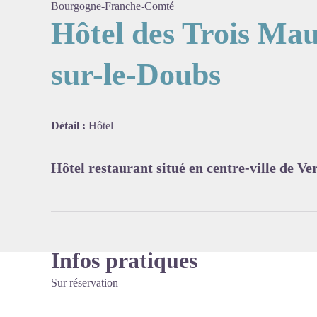
Bourgogne-Franche-Comté
Hôtel des Trois Ma
sur-le-Doubs
Voir l'
Détail :
Hôtel
Hôtel restaurant situé en centre-ville de V
Infos pratiques
Sur réservation