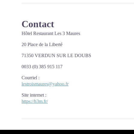
Contact
Hôtel Restaurant Les 3 Maures
20 Place de la Liberté
71350 VERDUN SUR LE DOUBS
0033 (0) 385 915 117
Courriel
:
lestroismaures@yahoo.fr
Site internet
:
https://h3m.fr/