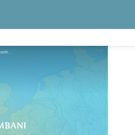
Hébergement - Via Columbani