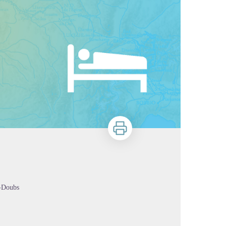
Imprimer
e-Doubs