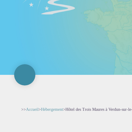
>>
Accueil
>
Hébergement
>
Hôtel des Trois Maures à Verdun-sur-l