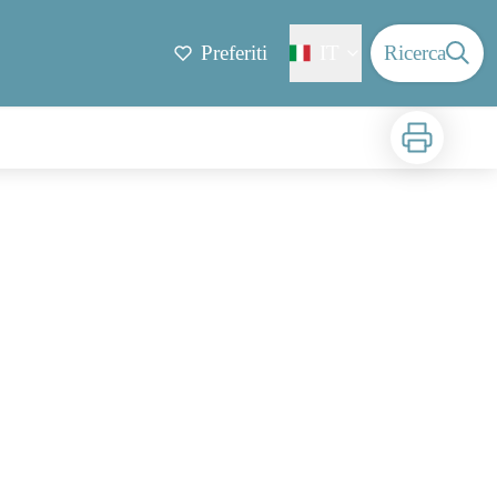
Preferiti
IT
Ricerca
Stampa