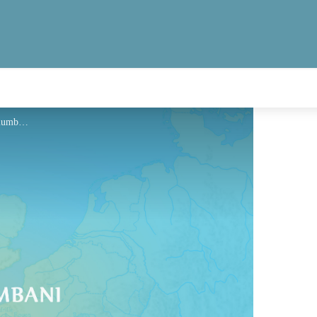
Hébergement - Via Columbani