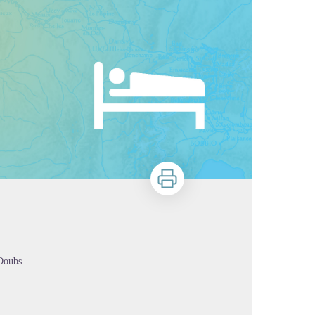
Stampa
-Doubs