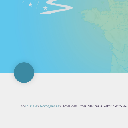
>>
Iniziale
>
Accoglienza
>
Hôtel des Trois Maures a Verdun-sur-le