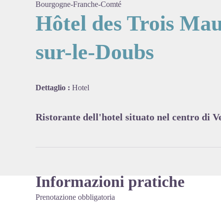
Bourgogne-Franche-Comté
Hôtel des Trois Ma
sur-le-Doubs
View pi
Dettaglio :
Hotel
Ristorante dell'hotel situato nel centro di 
Informazioni pratiche
Prenotazione obbligatoria