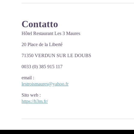
Contatto
Hôtel Restaurant Les 3 Maures
20 Place de la Liberté
71350 VERDUN SUR LE DOUBS
0033 (0) 385 915 117
email
:
lestroismaures@yahoo.fr
Sito web
:
https://h3m.fr/