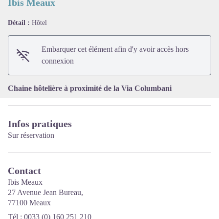
Ibis Meaux
Détail :
Hôtel
Voir l'image en plein écran
Embarquer cet élément afin d'y avoir accès hors
connexion
Chaine hôtelière à proximité de la Via Columbani
Infos pratiques
Sur réservation
Contact
Ibis Meaux
27 Avenue Jean Bureau,
77100 Meaux
Tél : 0033 (0) 160 251 210