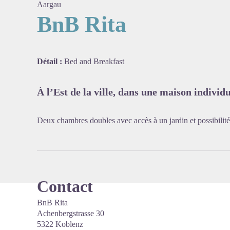
Aargau
BnB Rita
Voir l'
Détail :
Bed and Breakfast
À l’Est de la ville, dans une maison individ
Deux chambres doubles avec accès à un jardin et possibilité
Contact
BnB Rita
Achenbergstrasse 30
5322 Koblenz