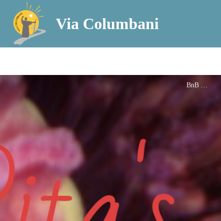
Via Columbani
BnB Rita