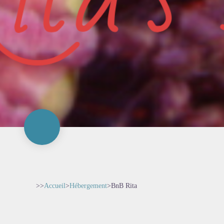
>>
Accueil
>
Hébergement
>
BnB Rita