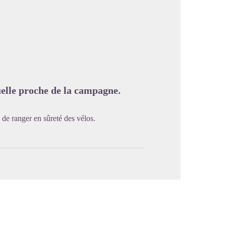
image en plein écran
uelle proche de la campagne.
 de ranger en sûreté des vélos.