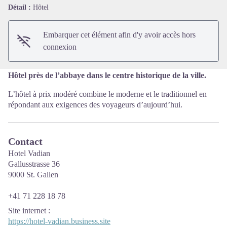
Voir l'image en plein écran
Détail :
Hôtel
Embarquer cet élément afin d'y avoir accès hors
connexion
Hôtel près de l’abbaye dans le centre historique de la ville.
L’hôtel à prix modéré combine le moderne et le traditionnel en
répondant aux exigences des voyageurs d’aujourd’hui.
Contact
Hotel Vadian
Gallusstrasse 36
9000 St. Gallen
+41 71 228 18 78
Site internet
:
https://hotel-vadian.business.site