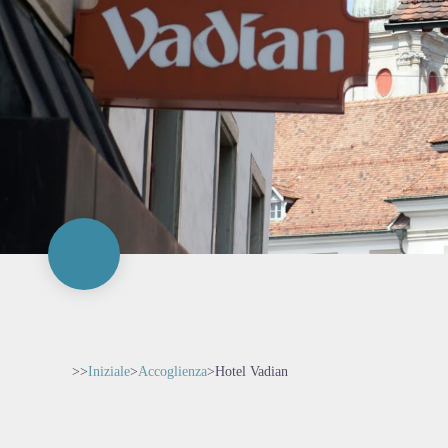
>>
Iniziale
>
Accoglienza
>
Hotel Vadian