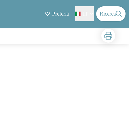
Preferiti
IT
Ricerca
Stampa