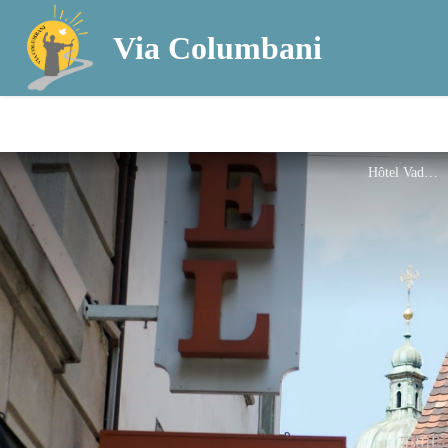
Via Columbani
Hôtel Vadian