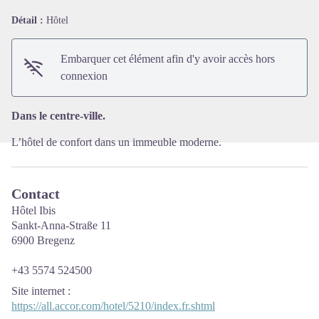
Détail :
Hôtel
Voir l'image en plein écran
Embarquer cet élément afin d'y avoir accès hors
connexion
Dans le centre-ville.
L’hôtel de confort dans un immeuble moderne.
Contact
Hôtel Ibis
Sankt-Anna-Straße 11
6900 Bregenz
+43 5574 524500
Site internet
:
https://all.accor.com/hotel/5210/index.fr.shtml