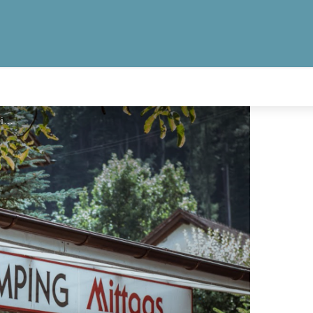
Camping Mittagsspitze