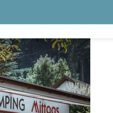
Camping Mittagsspitze