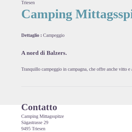
Triesen
Camping Mittagsspi
View pi
Dettaglio :
Campeggio
A nord di Balzers.
Tranquillo campeggio in campagna, che offre anche vitto e al
Contatto
Camping Mittagsspitze
Sägastrasse 29
9495 Triesen