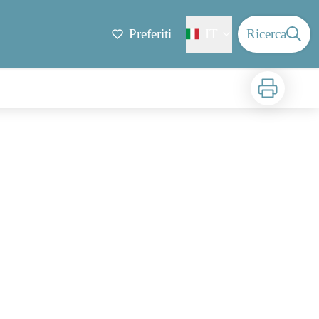
Preferiti
IT
Ricerca
Stampa