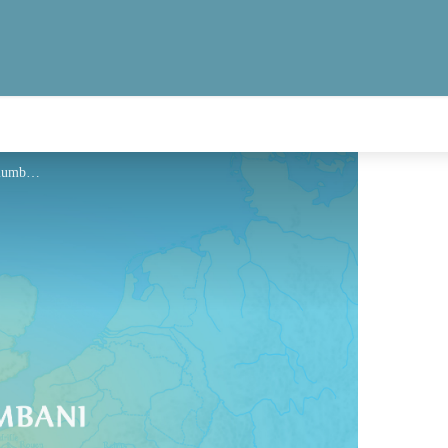
Hébergement - Via Columbani