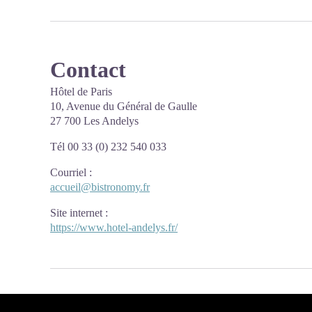
Contact
Hôtel de Paris
10, Avenue du Général de Gaulle
27 700 Les Andelys
Tél 00 33 (0) 232 540 033
Courriel
:
accueil@bistronomy.fr
Site internet
:
https://www.hotel-andelys.fr/