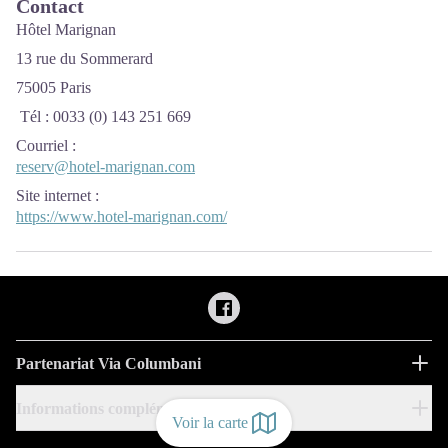
Contact
Hôtel Marignan
13 rue du Sommerard
75005 Paris
Tél : 0033 (0) 143 251 669
Courriel
:
reserv@hotel-marignan.com
Site internet
:
https://www.hotel-marignan.com/
Partenariat Via Columbani
Informations complémentaires
Voir la carte