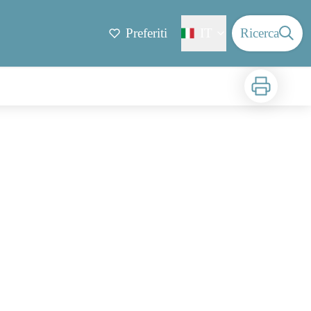
Preferiti
IT
Ricerca
Stampa