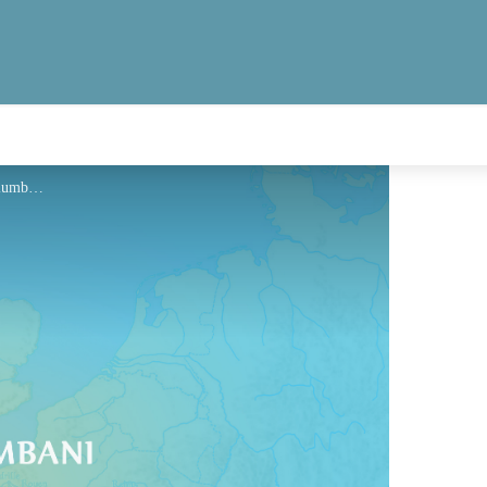
Hébergement - Via Columbani