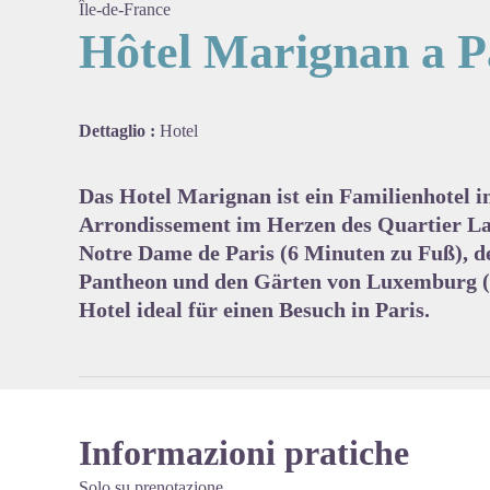
Île-de-France
Hôtel Marignan a P
View pi
Dettaglio :
Hotel
Das Hotel Marignan ist ein Familienhotel in
Arrondissement im Herzen des Quartier Lat
Notre Dame de Paris (6 Minuten zu Fuß), d
Pantheon und den Gärten von Luxemburg (5
Hotel ideal für einen Besuch in Paris.
Informazioni pratiche
Solo su prenotazione