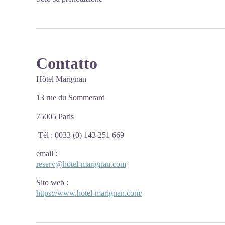
Contatto
Hôtel Marignan
13 rue du Sommerard
75005 Paris
Tél : 0033 (0) 143 251 669
email
:
reserv@hotel-marignan.com
Sito web
:
https://www.hotel-marignan.com/