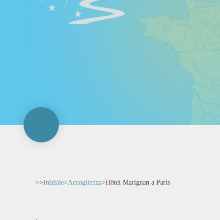
>>
Iniziale
>
Accoglienza
>
Hôtel Marignan a Paris