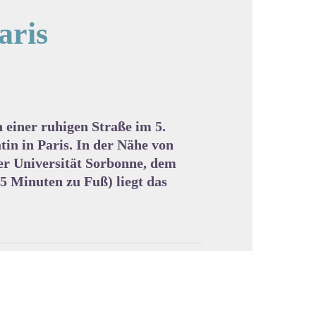
aris
cture in full screen
 einer ruhigen Straße im 5.
in in Paris. In der Nähe von
er Universität Sorbonne, dem
 Minuten zu Fuß) liegt das