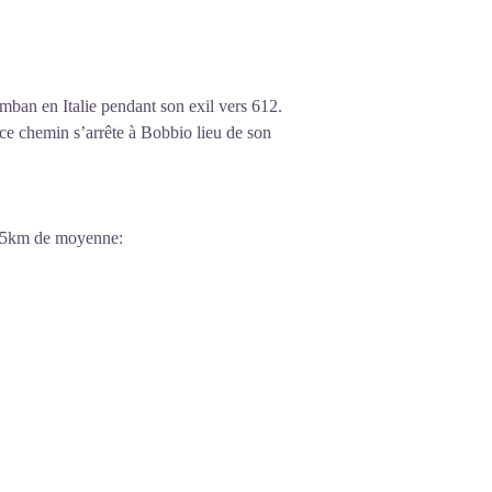
omban en Italie pendant son exil vers 612.
 ce chemin s’arrête à Bobbio lieu de son
 45km de moyenne: