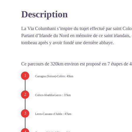
Description
La Via Columbani s’inspire du trajet effectué par saint Col
Partant d’Irlande du Nord en mémoire de ce saint irlandais,
tombeau après y avoir fondé une dernière abbaye.
Ce parcours de 320km environ est proposé en 7 étapes de
Castagna (Suisse)-Colico: 43km
Colico-Abaddia-Lecco : 37km
Lecco-Cassano d’Adda : 47km