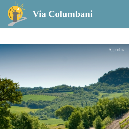
Via Columbani
Appenins