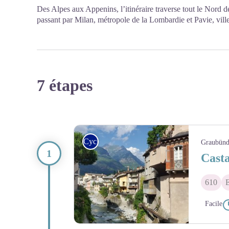
Des Alpes aux Appenins, l’itinéraire traverse tout le Nord de
passant par Milan, métropole de la Lombardie et Pavie, ville
7 étapes
Cycle
Graubün
Casta
610
Facile