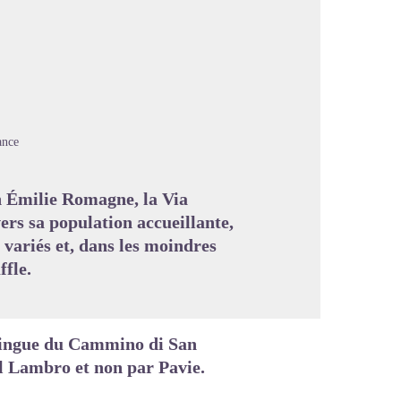
image en plein écran
ance
 Émilie Romagne, la Via
ers sa population accueillante,
variés et, dans les moindres
ffle.
stingue du Cammino di San
 Lambro et non par Pavie.