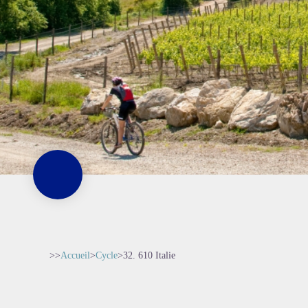
>>
Accueil
>
Cycle
>
32. 610 Italie