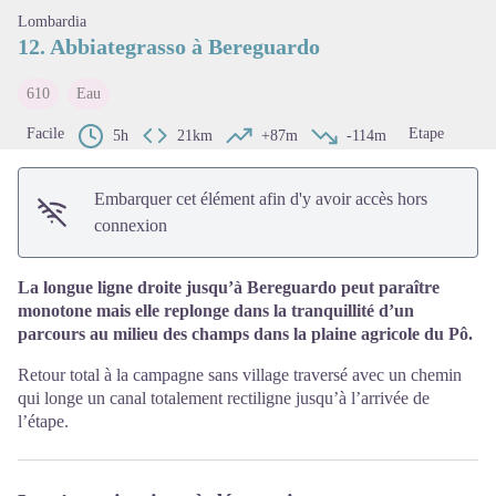
Voir l'image en plein écran
Lombardia
12. Abbiategrasso à Bereguardo
610
Eau
Facile
Etape
5h
21km
+87m
-114m
Embarquer cet élément afin d'y avoir accès hors
connexion
La longue ligne droite jusqu’à Bereguardo peut paraître
monotone mais elle replonge dans la tranquillité d’un
parcours au milieu des champs dans la plaine agricole du Pô.
Retour total à la campagne sans village traversé avec un chemin
qui longe un canal totalement rectiligne jusqu’à l’arrivée de
l’étape.