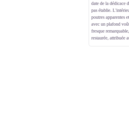
date de la dédicace d
pas établie. L'intéri
poutres apparentes e
avec un plafond voût
fresque remarquable
restaurée, attribuée 