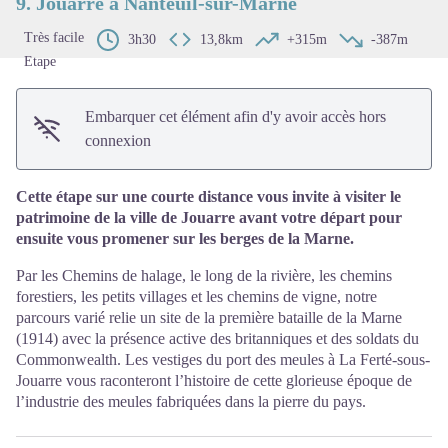
9. Jouarre à Nanteuil-sur-Marne
Très facile
3h30
13,8km
+315m
-387m
Etape
Embarquer cet élément afin d'y avoir accès hors
connexion
Cette étape sur une courte distance vous invite à visiter le
patrimoine de la ville de Jouarre avant votre départ pour
ensuite vous promener sur les berges de la Marne.
Par les Chemins de halage, le long de la rivière, les chemins
forestiers, les petits villages et les chemins de vigne, notre
parcours varié relie un site de la première bataille de la Marne
(1914) avec la présence active des britanniques et des soldats du
Commonwealth. Les vestiges du port des meules à La Ferté-sous-
Jouarre vous raconteront l’histoire de cette glorieuse époque de
l’industrie des meules fabriquées dans la pierre du pays.