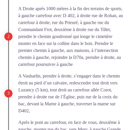
A Droite après 1000 mètres à la fin des terrains de sports,
à gauche carrefour avec D 402, à droite rue de Rohan, au
carrefour à droite, rue du Prieuré, à gauche rue du
Commandant Frot, deuxième à droite rue du Tillet,
prendre le chemin goudronné qui longe le cimetière
monter en face sur la colline dans le bois. Prendre le
premier chemin à gauche, aux maisons, à l’intersection
chemin à gauche, rejoindre la D70a, prendre à droite, au
carrefour poursuivre à gauche
A Vauharlin, prendre à droite, s’engager dans le chemin
étroit au pied d’un calvaire, redescendre tout droit vers
Luzancy (5 km), tout droit au carrefour allée Corot,
prendre à droite rue de l’Église, puis rue de la croix du
bac, devant la Marne à gauche, traverser la marne sur
D402,
Après le pont au carrefour, en face de vous, deuxième à
gauche, monter rue du bac, vers Mery, à gauche Grande