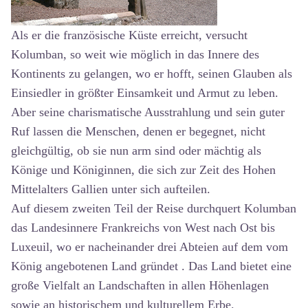
Als er die französische Küste erreicht, versucht
Kolumban, so weit wie möglich in das Innere des
Kontinents zu gelangen, wo er hofft, seinen Glauben als
Einsiedler in größter Einsamkeit und Armut zu leben.
Aber seine charismatische Ausstrahlung und sein guter
Ruf lassen die Menschen, denen er begegnet, nicht
gleichgültig, ob sie nun arm sind oder mächtig als
Könige und Königinnen, die sich zur Zeit des Hohen
Mittelalters Gallien unter sich aufteilen.
Auf diesem zweiten Teil der Reise durchquert Kolumban
das Landesinnere Frankreichs von West nach Ost bis
Luxeuil, wo er nacheinander drei Abteien auf dem vom
König angebotenen Land gründet . Das Land bietet eine
große Vielfalt an Landschaften in allen Höhenlagen
sowie an historischem und kulturellem Erbe.