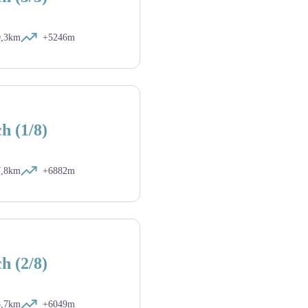
0,3km
+5246m
h (1/8)
7,8km
+6882m
h (2/8)
8,7km
+6049m