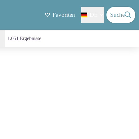
Favoriten
DE
Suche
1.051 Ergebnisse