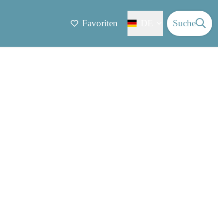
Favoriten
DE
Suche