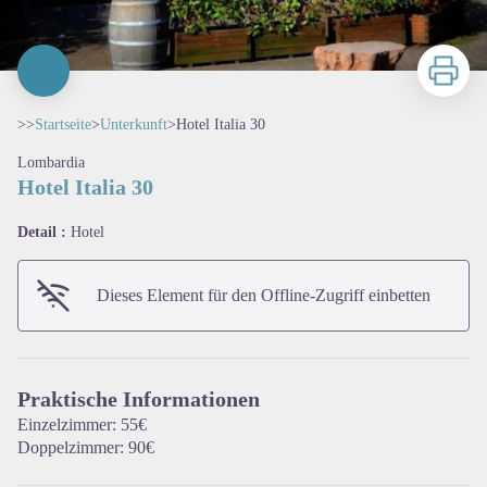
Zu druck
>>
Startseite
>
Unterkunft
>
Hotel Italia 30
Lombardia
Hotel Italia 30
Detail :
Hotel
Dieses Element für den Offline-Zugriff einbetten
View picture in full screen
Praktische Informationen
Einzelzimmer: 55€
Doppelzimmer: 90€