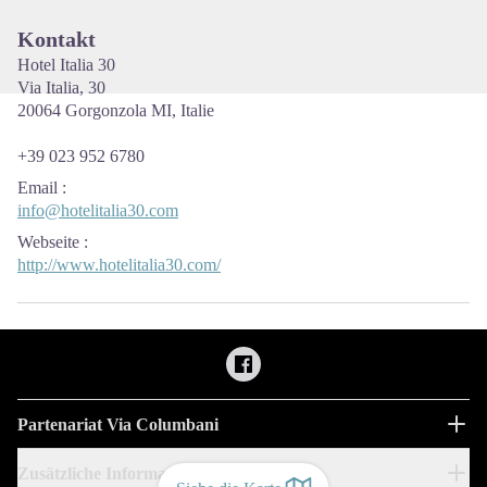
Kontakt
Hotel Italia 30
Via Italia, 30
20064 Gorgonzola MI, Italie
+39 023 952 6780
Email
:
info@hotelitalia30.com
Webseite
:
http://www.hotelitalia30.com/
Partenariat Via Columbani
Zusätzliche Informationen