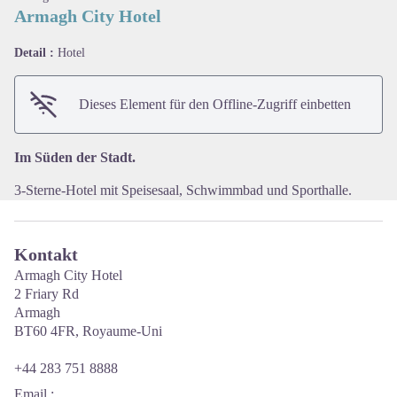
Armagh City Hotel
Detail :
Hotel
View picture in full screen
Dieses Element für den Offline-Zugriff einbetten
Im Süden der Stadt.
3-Sterne-Hotel mit Speisesaal, Schwimmbad und Sporthalle.
Kontakt
Armagh City Hotel
2 Friary Rd
Armagh
BT60 4FR, Royaume-Uni
+44 283 751 8888
Email
: