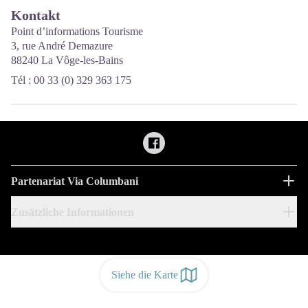
Kontakt
Point d’informations Tourisme
3, rue André Demazure
88240 La Vôge-les-Bains
Tél : 00 33 (0) 329 363 175
Partenariat Via Columbani
Zusätzliche Informationen
Siehe die Karte