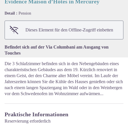
Évidence Maison d’Hôtes in Mercurey
Detail :
Pension
View picture in full screen
Dieses Element für den Offline-Zugriff einbetten
Befindet sich auf der Via Columbani am Ausgang von
Touches
Die 3 Schlafzimmer befinden sich in den Nebengebäuden eines
charakteristischen Gebäudes aus dem 19. Kürzlich renoviert in
einem Geist, der den Charme alter Möbel vereint. Im Laufe der
Jahreszeiten können Sie die Kühle des Hauses genießen oder sich
nach einem langen Spaziergang im Wald oder in den Weinbergen
vor dem Schwedenofen im Wohnzimmer aufwärmen...
Praktische Informationen
Reservierung erforderlich