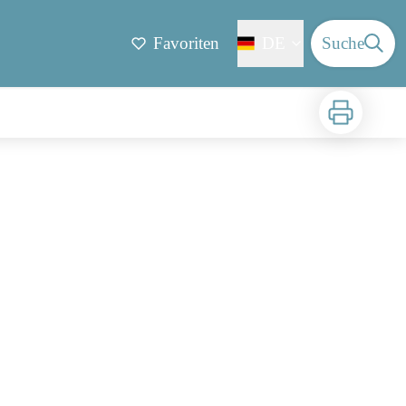
Favoriten
DE
Suche
Zu drucken