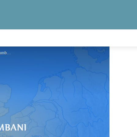
Information - Via Columbani