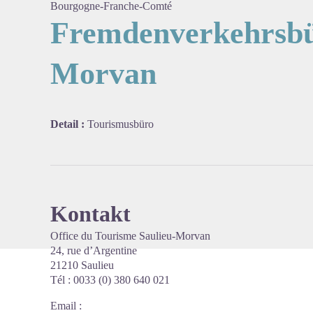
Bourgogne-Franche-Comté
Fremdenverkehrsbü
Morvan
View pi
Detail :
Tourismusbüro
Kontakt
Office du Tourisme Saulieu-Morvan
24, rue d’Argentine
21210 Saulieu
Tél : 0033 (0) 380 640 021
Email
: