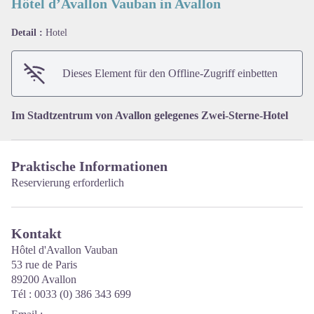
Hôtel d’Avallon Vauban in Avallon
Detail :
Hotel
View picture in full screen
Dieses Element für den Offline-Zugriff einbetten
Im Stadtzentrum von Avallon gelegenes Zwei-Sterne-Hotel
Praktische Informationen
Reservierung erforderlich
Kontakt
Hôtel d'Avallon Vauban
53 rue de Paris
89200 Avallon
Tél : 0033 (0) 386 343 699