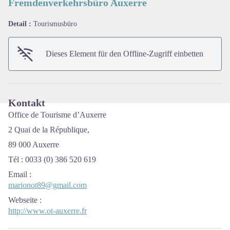
Fremdenverkehrsbüro Auxerre
Detail :
Tourismusbüro
View picture in full screen
Dieses Element für den Offline-Zugriff einbetten
Kontakt
Office de Tourisme d’Auxerre
2 Quai de la République,
89 000 Auxerre
Tél : 0033 (0) 386 520 619
Email
:
marionot89@gmail.com
Webseite
:
http://www.ot-auxerre.fr