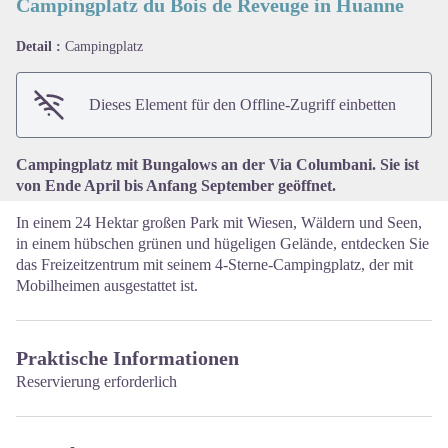
Campingplatz du Bois de Reveuge in Huanne
Detail :
Campingplatz
View picture in full screen
Dieses Element für den Offline-Zugriff einbetten
Campingplatz mit Bungalows an der Via Columbani. Sie ist
von Ende April bis Anfang September geöffnet.
In einem 24 Hektar großen Park mit Wiesen, Wäldern und Seen,
in einem hübschen grünen und hügeligen Gelände, entdecken Sie
das Freizeitzentrum mit seinem 4-Sterne-Campingplatz, der mit
Mobilheimen ausgestattet ist.
Praktische Informationen
Reservierung erforderlich