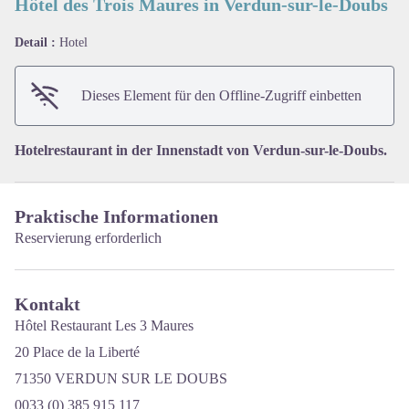
Hôtel des Trois Maures in Verdun-sur-le-Doubs
Detail :
Hotel
View picture in full screen
Dieses Element für den Offline-Zugriff einbetten
Hotelrestaurant in der Innenstadt von Verdun-sur-le-Doubs.
Praktische Informationen
Reservierung erforderlich
Kontakt
Hôtel Restaurant Les 3 Maures
20 Place de la Liberté
71350 VERDUN SUR LE DOUBS
0033 (0) 385 915 117