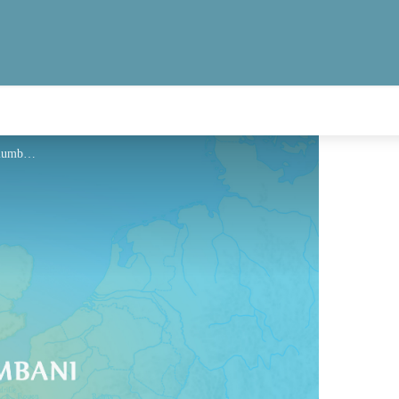
Hébergement - Via Columbani