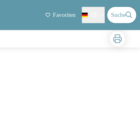
Favoriten
DE
Suche
Zu drucken