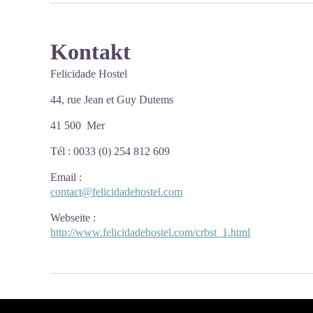
Kontakt
Felicidade Hostel
44, rue Jean et Guy Dutems
41 500 Mer
Tél : 0033 (0) 254 812 609
Email
:
contact@felicidadehostel.com
Webseite
:
http://www.felicidadehostel.com/crbst_1.html