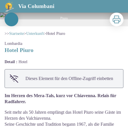
Hotel Piuro
Via Columbani
Zu druck
Piuro
View picture in full screen
>>
Startseite
>
Unterkunft
>
Hotel Piuro
Lombardia
Hotel Piuro
Detail :
Hotel
Dieses Element für den Offline-Zugriff einbetten
Im Herzen des Mera-Tals, kurz vor Chiavenna. Relais für
Radfahrer.
Seit mehr als 50 Jahren empfängt das Hotel Piuro seine Gäste im
Herzen des Valchiavenna.
Seine Geschichte und Tradition begann 1967, als die Familie