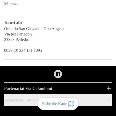
Matratze.
Kontakt
Oratorio San Giovanni: Don Angelo
Via per Perledo 2
23828 Perledo
0039 (0) 334 181 1095
Partenariat Via Columbani
Zusätzliche Informationen
Siehe die Karte