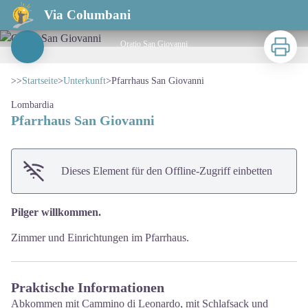
Pfarrhaus San Giovanni
Via Columbani
Zu druck
Oratio San Giovanni
View picture in full screen
>>
Startseite
>
Unterkunft
>
Pfarrhaus San Giovanni
Lombardia
Pfarrhaus San Giovanni
Dieses Element für den Offline-Zugriff einbetten
Pilger willkommen.
Zimmer und Einrichtungen im Pfarrhaus.
Praktische Informationen
Abkommen mit Cammino di Leonardo, mit Schlafsack und