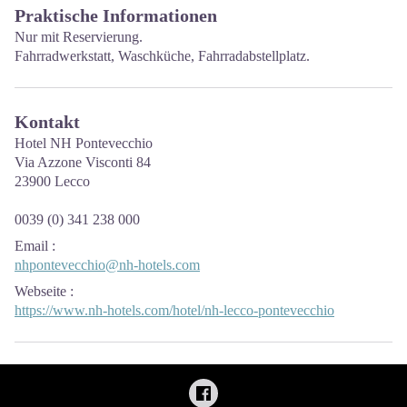
Praktische Informationen
Nur mit Reservierung.
Fahrradwerkstatt, Waschküche, Fahrradabstellplatz.
Kontakt
Hotel NH Pontevecchio
Via Azzone Visconti 84
23900 Lecco
0039 (0) 341 238 000
Email
:
nhpontevecchio@nh-hotels.com
Webseite
:
https://www.nh-hotels.com/hotel/nh-lecco-pontevecchio