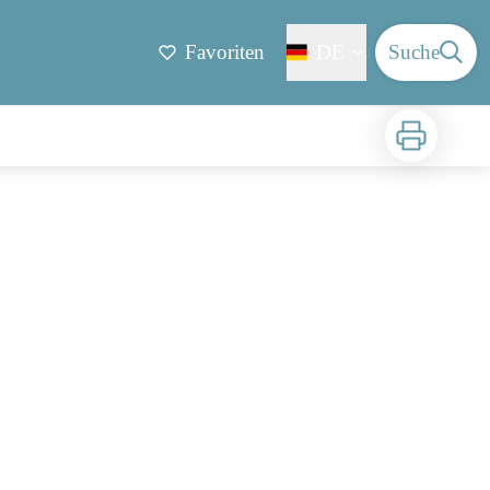
Favoriten
DE
Suche
Zu drucken