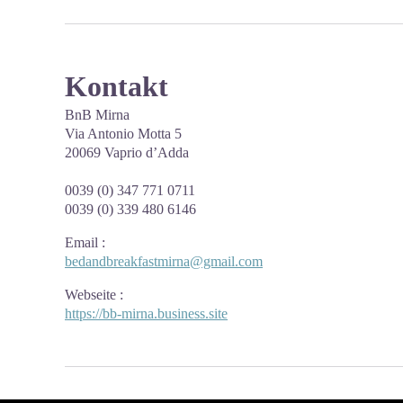
Kontakt
BnB Mirna
Via Antonio Motta 5
20069 Vaprio d’Adda
0039 (0) 347 771 0711
0039 (0) 339 480 6146
Email
:
bedandbreakfastmirna@gmail.com
Webseite
:
https://bb-mirna.business.site