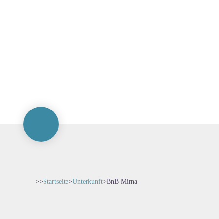
>>
Startseite
>
Unterkunft
>
BnB Mirna