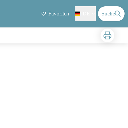
Favoriten
DE
Suche
Zu drucken