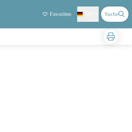
Favoriten
DE
Suche
Zu drucken