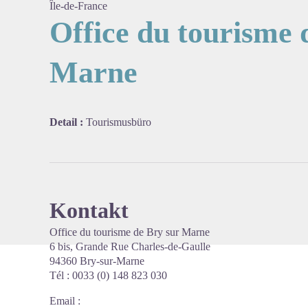
Île-de-France
Office du tourisme 
Marne
View pi
Detail :
Tourismusbüro
Kontakt
Office du tourisme de Bry sur Marne
6 bis, Grande Rue Charles-de-Gaulle
94360 Bry-sur-Marne
Tél : 0033 (0) 148 823 030
Email
: