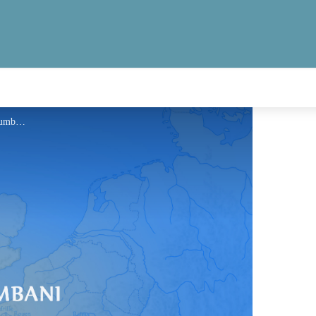
Information - Via Columbani