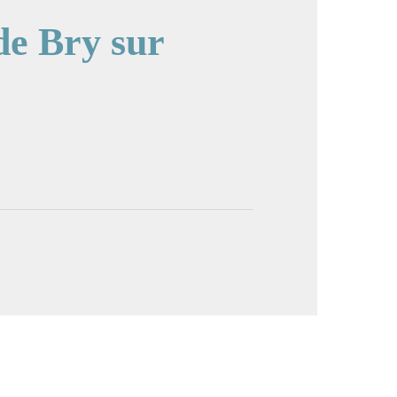
de Bry sur
cture in full screen